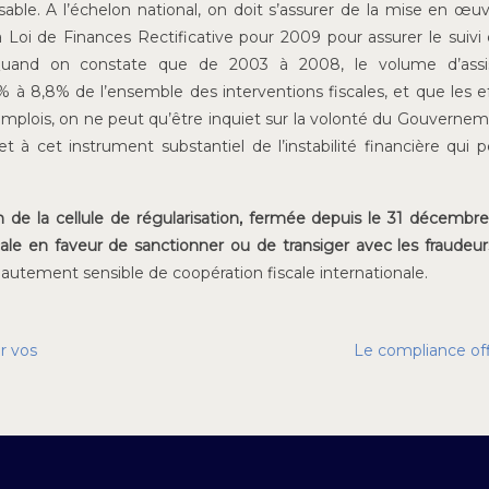
ble. A l’échelon national, on doit s’assurer de la mise en œu
a Loi de Finances Rectificative pour 2009 pour assurer le suivi
 Quand on constate que de 2003 à 2008, le volume d’assi
% à 8,8% de l’ensemble des interventions fiscales, et que les ef
mplois, on ne peut qu’être inquiet sur la volonté du Gouverne
à cet instrument substantiel de l’instabilité financière qui p
an de la cellule de régularisation, fermée depuis le 31 décembr
scale en faveur de sanctionner ou de transiger avec les fraudeur
autement sensible de coopération fiscale internationale.
r vos
Le compliance off