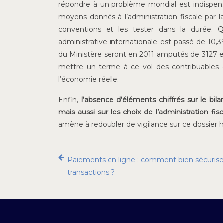
répondre à un problème mondial est indispensa
moyens donnés à l’administration fiscale par l
conventions et les tester dans la durée.
administrative internationale est passé de 10,3
du Ministère seront en 2011 amputés de 3127 e
mettre un terme à ce vol des contribuables et 
l’économie réelle.
Enfin,
l’absence d’éléments chiffrés sur le bil
mais aussi sur les choix de l’administration fi
amène à redoubler de vigilance sur ce dossier h
Paiements en ligne : comment bien sécurise
transactions ?