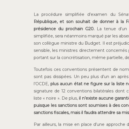
La procédure simplifiée d’examen du Séna
République, et son souhait de donner à la F
présidence du prochain G20.
La tenue d’un d
simplifiée, sera néanmoins marqué par les abse
son collègue ministre du Budget. Il est préjudi
sensible, les ministres directement concernés 
portant sur la concrétisation, même partielle, 
Toutefois ces conventions présentent de nom
sont pas dissipées. Un peu plus d’un an après l
l’OCDE,
plus aucun état ne figure sur la liste 
signature de 12 conventions bilatérales dont c
liste « noire ». De plus,
il n’existe aucune garant
puisque les sanctions sont soumises à des con
sanctions fiscales, mais il faudra attendre sa mi
Par ailleurs, la mise en place d’une approche