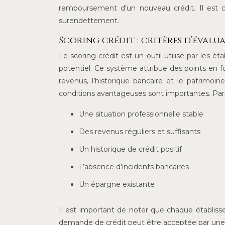
remboursement d’un nouveau crédit. Il est cr
surendettement.
Scoring crédit : critères d’évalu
Le scoring crédit est un outil utilisé par les 
potentiel. Ce système attribue des points en fon
revenus, l’historique bancaire et le patrimoin
conditions avantageuses sont importantes. Parmi
Une situation professionnelle stable
Des revenus réguliers et suffisants
Un historique de crédit positif
L’absence d’incidents bancaires
Un épargne existante
Il est important de noter que chaque établiss
demande de crédit peut être acceptée par une 