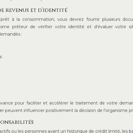
de revenus et d’identité
prêt à la consommation, vous devrez fournir plusieurs doc
nisme prêteur de vérifier votre identité et d’évaluer votre si
 demandés :
s
vance pour faciliter et accélérer le traitement de votre dem
ssier peuvent influencer positivement la décision de l’organisme p
ponsabilités
tifs ou les personnes ayant un historique de crédit limité, les 