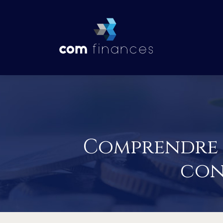
Comprendre l
cond