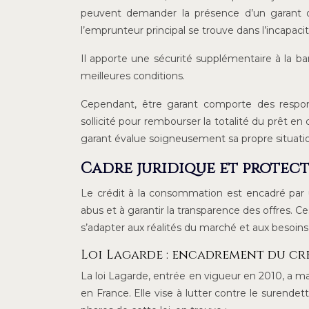
peuvent demander la présence d’un garant o
l’emprunteur principal se trouve dans l’incapacité
Il apporte une sécurité supplémentaire à la ba
meilleures conditions.
Cependant, être garant comporte des responsa
sollicité pour rembourser la totalité du prêt en 
garant évalue soigneusement sa propre situatio
Cadre juridique et prote
Le crédit à la consommation est encadré par 
abus et à garantir la transparence des offres.
s’adapter aux réalités du marché et aux besoin
Loi Lagarde : encadrement du c
La loi Lagarde, entrée en vigueur en 2010, a 
en France. Elle vise à lutter contre le surend