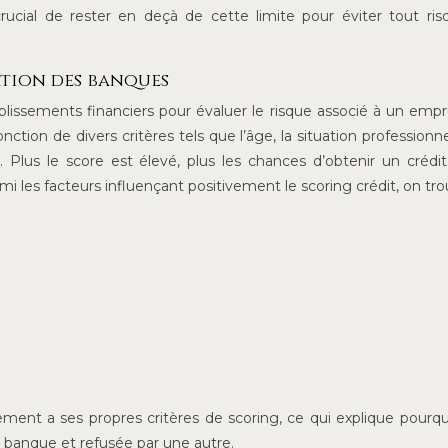
ucial de rester en deçà de cette limite pour éviter tout ri
ation des banques
établissements financiers pour évaluer le risque associé à un emp
ction de divers critères tels que l’âge, la situation professionnel
e. Plus le score est élevé, plus les chances d’obtenir un crédi
 les facteurs influençant positivement le scoring crédit, on tro
ement a ses propres critères de scoring, ce qui explique pourq
banque et refusée par une autre.