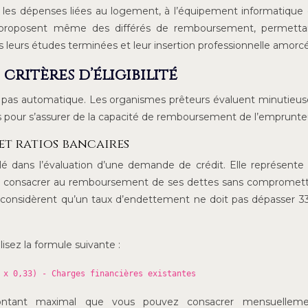
si les dépenses liées au logement, à l’équipement informatique
ts proposent même des différés de remboursement, permetta
leurs études terminées et leur insertion professionnelle amorc
critères d’éligibilité
t pas automatique. Les organismes prêteurs évaluent minutie
 pour s’assurer de la capacité de remboursement de l’emprunte
et ratios bancaires
 dans l’évaluation d’une demande de crédit. Elle représente 
 consacrer au remboursement de ses dettes sans compromett
es considèrent qu’un taux d’endettement ne doit pas dépasser 
isez la formule suivante :
 x 0,33) - Charges financières existantes
ntant maximal que vous pouvez consacrer mensuellem