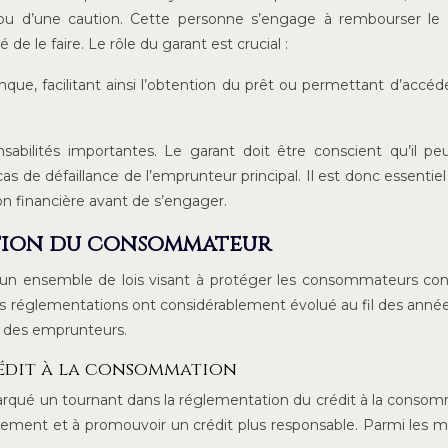
u d’une caution. Cette personne s’engage à rembourser le p
 de le faire. Le rôle du garant est crucial :
nque, facilitant ainsi l’obtention du prêt ou permettant d’accéd
bilités importantes. Le garant doit être conscient qu’il pe
cas de défaillance de l’emprunteur principal. Il est donc essentiel
n financière avant de s’engager.
ction du consommateur
un ensemble de lois visant à protéger les consommateurs con
 Ces réglementations ont considérablement évolué au fil des anné
s des emprunteurs.
rédit à la consommation
marqué un tournant dans la réglementation du crédit à la conso
ettement et à promouvoir un crédit plus responsable. Parmi les 