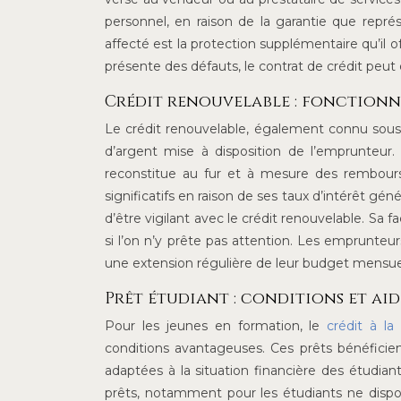
personnel, en raison de la garantie que repré
affecté est la protection supplémentaire qu’il of
présente des défauts, le contrat de crédit peut 
Crédit renouvelable : fonctionn
Le crédit renouvelable, également connu sous 
d’argent mise à disposition de l’emprunteur.
reconstitue au fur et à mesure des rembours
significatifs en raison de ses taux d’intérêt gé
d’être vigilant avec le crédit renouvelable. Sa 
si l’on n’y prête pas attention. Les emprunteu
une extension régulière de leur budget mensue
Prêt étudiant : conditions et aide
Pour les jeunes en formation, le
crédit à l
conditions avantageuses. Ces prêts bénéfici
adaptées à la situation financière des étudian
prêts, notamment pour les étudiants ne dispo