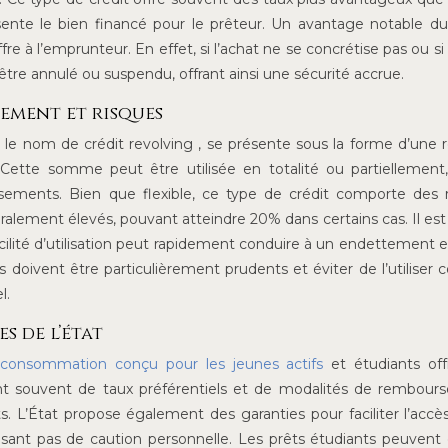
sente le bien financé pour le prêteur. Un avantage notable du
fre à l’emprunteur. En effet, si l’achat ne se concrétise pas ou si 
être annulé ou suspendu, offrant ainsi une sécurité accrue.
ement et risques
le nom de crédit revolving , se présente sous la forme d’une 
 Cette somme peut être utilisée en totalité ou partiellement
ements. Bien que flexible, ce type de crédit comporte des 
néralement élevés, pouvant atteindre 20% dans certains cas. Il est 
facilité d’utilisation peut rapidement conduire à un endettement e
rs doivent être particulièrement prudents et éviter de l’utilise
l.
s de l’état
a consommation conçu pour les jeunes actifs
et étudiants off
ent souvent de taux préférentiels et de modalités de rembou
ts. L’État propose également des garanties pour faciliter l’accè
sant pas de caution personnelle. Les prêts étudiants peuvent 