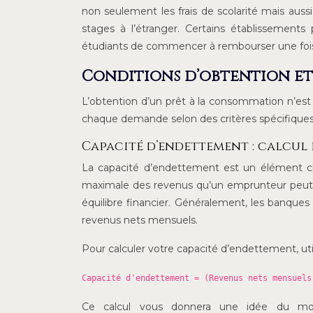
non seulement les frais de scolarité mais aus
stages à l’étranger. Certains établissemen
étudiants de commencer à rembourser une fois 
Conditions d’obtention et 
L’obtention d’un prêt à la consommation n’es
chaque demande selon des critères spécifiques
Capacité d’endettement : calcul 
La capacité d’endettement est un élément clé
maximale des revenus qu’un emprunteur peut
équilibre financier. Généralement, les banqu
revenus nets mensuels.
Pour calculer votre capacité d’endettement, util
Capacité d'endettement = (Revenus nets mensuels
Ce calcul vous donnera une idée du mo