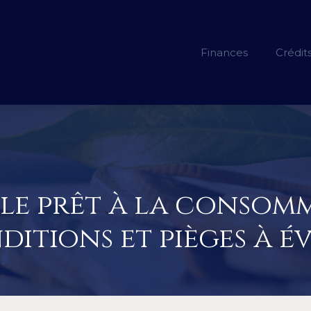
Finances
Crédit
e prêt à la consomma
itions et pièges à é