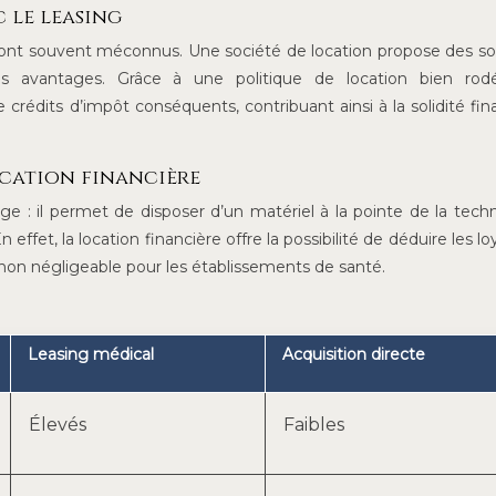
c le leasing
 sont souvent méconnus. Une société de location propose des so
s avantages. Grâce à une politique de location bien rodé
crédits d’impôt conséquents, contribuant ainsi à la solidité fin
ocation financière
e : il permet de disposer d’un matériel à la pointe de la tech
ffet, la location financière offre la possibilité de déduire les lo
 non négligeable pour les établissements de santé.
Leasing médical
Acquisition directe
Élevés
Faibles