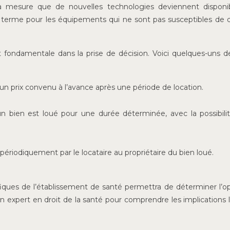
 mesure que de nouvelles technologies deviennent disponib
ong terme pour les équipements qui ne sont pas susceptibles de 
ondamentale dans la prise de décision. Voici quelques-uns d
à un prix convenu à l’avance après une période de location.
un bien est loué pour une durée déterminée, avec la possibili
ériodiquement par le locataire au propriétaire du bien loué.
iques de l’établissement de santé permettra de déterminer l’op
 un expert en droit de la santé pour comprendre les implications 