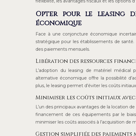
flexibilité, les avantages fiscaux et les options d
Opter pour le leasing d
économique
Face à une conjoncture économique incertai
stratégique pour les établissements de santé. 
des paiements mensuels.
Libération des ressources financ
L’adoption du leasing de matériel médical p
alternative économique offre la possibilité d
plus, le leasing permet d’éviter les coûts initiau
Minimiser les coûts initiaux ave
L’un des principaux avantages de la location de 
financement de ces équipements par le biais
minimiser les coûts associés à l’acquisition de m
Gestion simplifiée des paiements