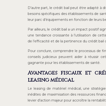
D’autre part, le crédit bail peut être adapté 
besoins spécifiques des établissements de santé
leur parc d’équipements en fonction de leurs be
Par ailleurs, le crédit bail a un impact positif s
une tendance croissante à l’utilisation de ce
de l’efficacité et de la pertinence du crédit bail
Pour conclure, comprendre le processus de fin
conseils judicieux peuvent aider à réussir c
gagnante pour les établissements de santé.
Avantages fiscaux et cré
leasing médical
Le leasing de matériel médical, une stratégi
inédites de maximisation des ressources financ
levier d’action majeur pour accroître la rentabilit