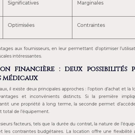
Significatives
Marginales
Optimisées
Contraintes
ntages aux fournisseurs, en leur permettant d’optimiser l’utilisa
scales intéressantes.
on financière : deux possibilités 
s médicaux
, il existe deux principales approches : l’option d’achat et la l
antages et inconvénients distincts. Si la première impli
arantit une propriété à long terme, la seconde permet d’accéd
t total de l’équipement.
ieurs facteurs, tels que la durée du contrat, la nature de l’équ
 les contraintes budgétaires. La location offre une flexibilité 