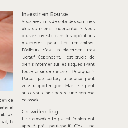
Investir en Bourse
Vous avez mis de côté des sommes
plus ou moins importantes ? Vous
pouvez investir dans les opérations
boursières pour les rentabiliser.
D’ailleurs, c’est un placement très
lucratif. Cependant, il est crucial de
bien s’informer sur les risques avant
toute prise de décision. Pourquoi ?
Parce que certes, la bourse peut
vous rapporter gros. Mais elle peut
aussi vous faire perdre une somme
colossale…
défi de
atériel
Crowdlending
itiaux.
Le « crowdlending » est également
ail, la
appelé prêt participatif. C’est une