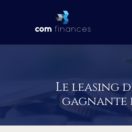
Le leasing d
gagnante p