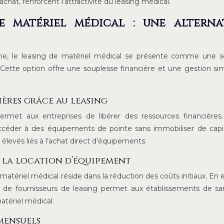
’achat, renforcent l’attractivité du leasing médical.
e matériel médical : une alterna
ne, le leasing de matériel médical se présente comme une so
Cette option offre une souplesse financière et une gestion sim
ières grâce au leasing
ermet aux entreprises de libérer des ressources financières
’accéder à des équipements de pointe sans immobiliser de capi
x élevés liés à l’achat direct d’équipements.
c la location d’équipement
matériel médical réside dans la réduction des coûts initiaux. En ef
 de fournisseurs de leasing permet aux établissements de s
atériel médical.
 mensuels