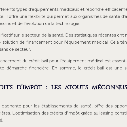
à différents types d’équipements médicaux et répondre efficacem
. Il offre une flexibilité qui permet aux organismes de santé d’
soins et de l’évolution de la technologie.
ignificatif sur le secteur de la santé. Des statistiques récentes on
tte solution de financement pour l’équipement médical. Cela t
 dans ce secteur.
ancement du crédit bail pour l’équipement médical est essenti
ette démarche financière. En somme, le crédit bail est une s
dits d’impôt : les atouts méconnu
e gagnante pour les établissements de santé, offre des oppor
ières. L’optimisation des crédits d’impôt grâce au leasing const
é.