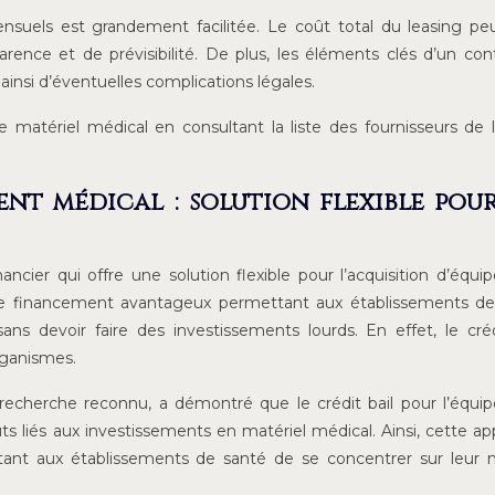
nsuels est grandement facilitée. Le coût total du leasing pe
parence et de prévisibilité. De plus, les éléments clés d’un con
ainsi d’éventuelles complications légales.
 matériel médical en consultant la liste des fournisseurs de 
ent médical : solution flexible pour
ncier qui offre une solution flexible pour l’acquisition d’équ
l de financement avantageux permettant aux établissements d
ns devoir faire des investissements lourds. En effet, le créd
rganismes.
recherche reconnu, a démontré que le crédit bail pour l’équ
s liés aux investissements en matériel médical. Ainsi, cette a
tant aux établissements de santé de se concentrer sur leur 