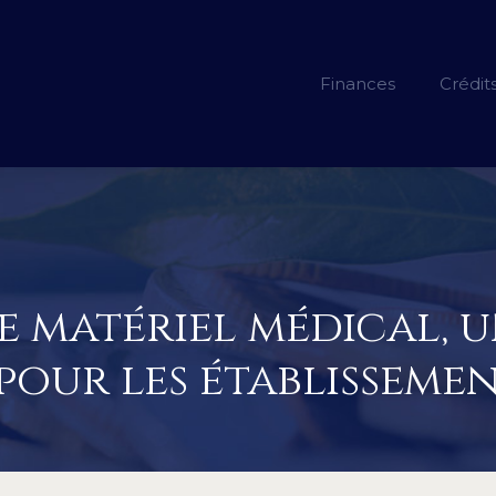
Finances
Crédit
e matériel médical, 
our les établissemen