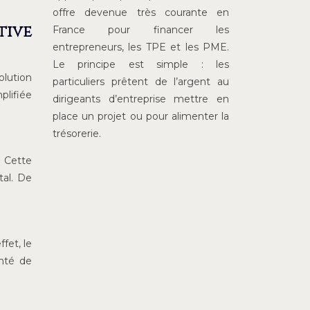
offre devenue très courante en
tive
France pour financer les
entrepreneurs, les TPE et les PME.
Le principe est simple : les
lution
particuliers prêtent de l’argent au
plifiée
dirigeants d’entreprise mettre en
place un projet ou pour alimenter la
trésorerie.
. Cette
tal. De
fet, le
anté de