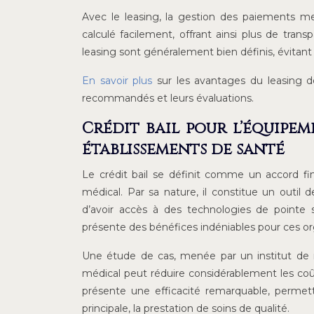
Avec le leasing, la gestion des paiements me
calculé facilement, offrant ainsi plus de trans
leasing sont généralement bien définis, évitant 
En savoir plus
sur les avantages du leasing de
recommandés et leurs évaluations.
Crédit bail pour l’équipem
établissements de santé
Le crédit bail se définit comme un accord fina
médical. Par sa nature, il constitue un outi
d’avoir accès à des technologies de pointe sa
présente des bénéfices indéniables pour ces o
Une étude de cas, menée par un institut de 
médical peut réduire considérablement les coût
présente une efficacité remarquable, permet
principale, la prestation de soins de qualité.