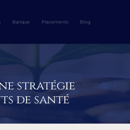
s
Banque
Placements
Blog
une stratégie
ts de santé