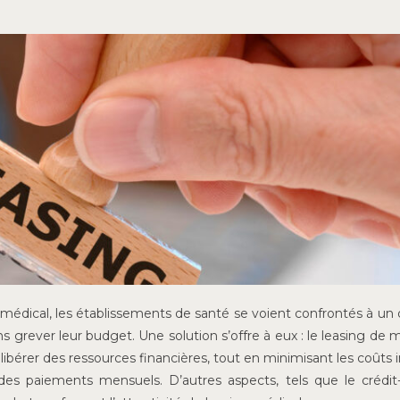
médical, les établissements de santé se voient confrontés à un 
ns grever leur budget. Une solution s’offre à eux : le leasing de m
bérer des ressources financières, tout en minimisant les coûts in
e des paiements mensuels. D’autres aspects, tels que le crédit-b