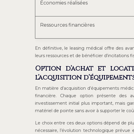
Économies réalisées
Ressources financières
En définitive, le leasing médical offre des ava
leurs ressources et de bénéficier d’incitations fi
Option d’achat et locati
l’acquisition d’équipement
En matière d’acquisition d’équipements médicaux
financière. Chaque option présente des av
investissement initial plus important, mais g
matériel de pointe sans avoir à supporter le coû
Le choix entre ces deux options dépend de plus
nécessaire, l’évolution technologique prévue et