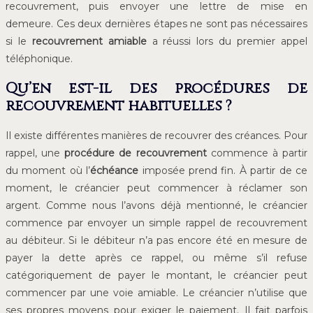
recouvrement, puis envoyer une lettre de mise en
demeure. Ces deux dernières étapes ne sont pas nécessaires
si le
recouvrement amiable
a réussi lors du premier appel
téléphonique.
Qu’en est-il des procédures de
recouvrement habituelles ?
Il existe différentes manières de recouvrer des créances. Pour
rappel, une
procédure de recouvrement
commence à partir
du moment où l’
échéance
imposée prend fin. À partir de ce
moment, le créancier peut commencer à réclamer son
argent. Comme nous l’avons déjà mentionné, le créancier
commence par envoyer un simple rappel de recouvrement
au débiteur. Si le débiteur n’a pas encore été en mesure de
payer la dette après ce rappel, ou même s’il refuse
catégoriquement de payer le montant, le créancier peut
commencer par une voie amiable. Le créancier n’utilise que
ses propres moyens pour exiger le paiement. Il fait parfois